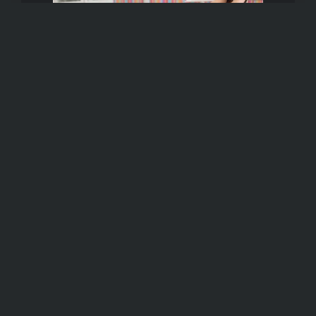
C.A.F.
Contact
Horaires