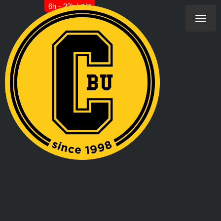
6h - 23h | 7/7