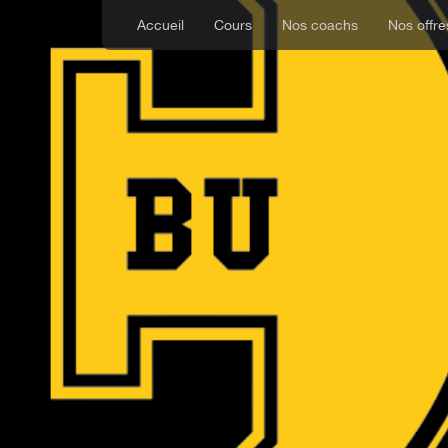
Accueil
Cours
Nos coachs
Nos offre