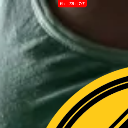
6h - 23h | 7/7