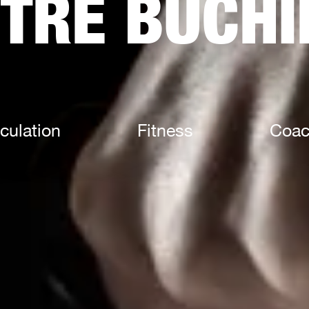
TRE BUCHI
culation
Fitness
Coac