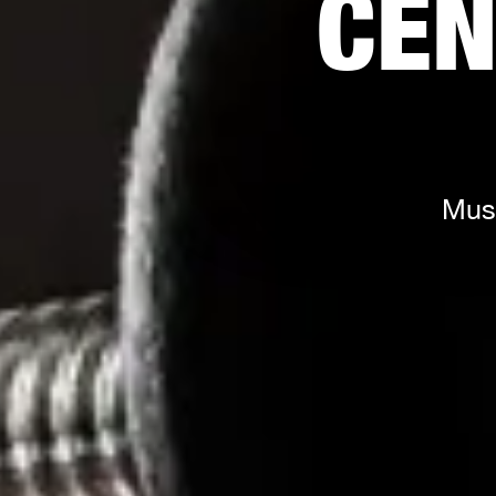
CEN
Mus