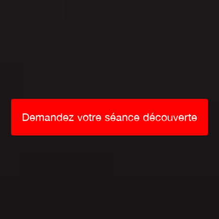
Demandez votre séance découverte