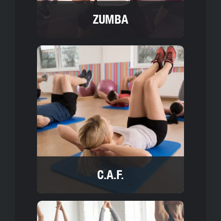
ZUMBA
C.A.F.