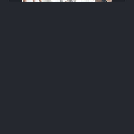
YOGA
Contact
Horaires