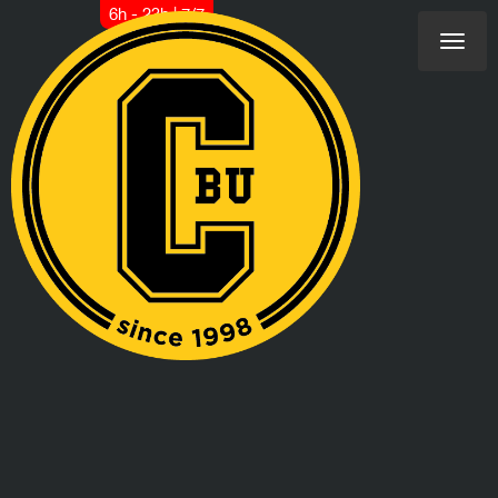
6h - 23h | 7/7