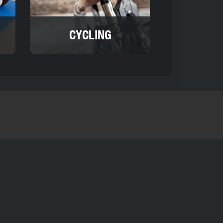
CYCLING
de la résistance
itique de confidentialité