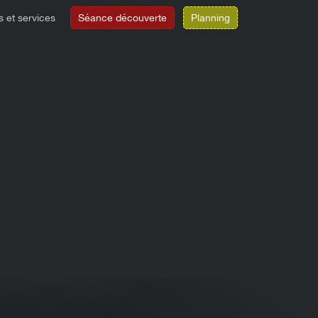
s et services
Séance découverte
Planning