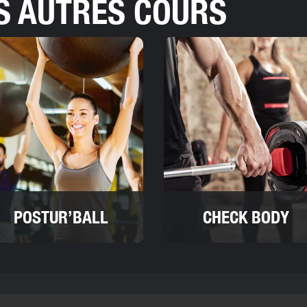
S AUTRES COURS
POSTUR’BALL
CHECK BODY