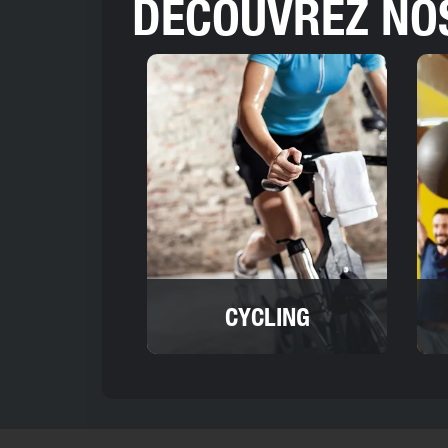
DÉCOUVREZ NO
CYCLING