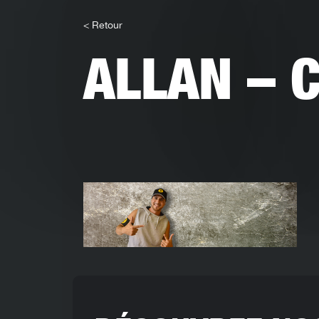
< Retour
ALLAN – 