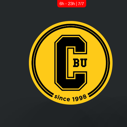
6h - 23h | 7/7