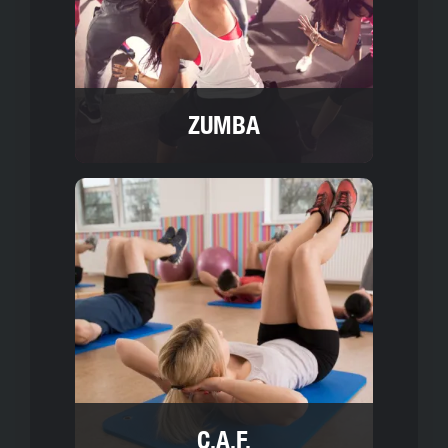
ZUMBA
C.A.F.