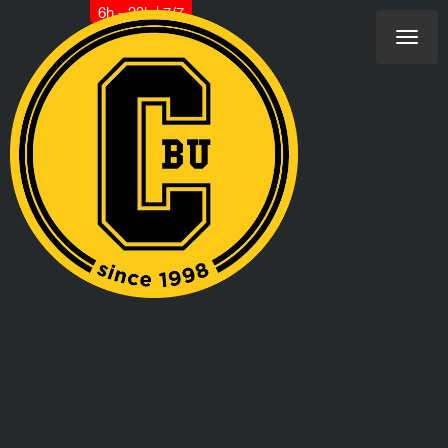
6h - 23h | 7/7