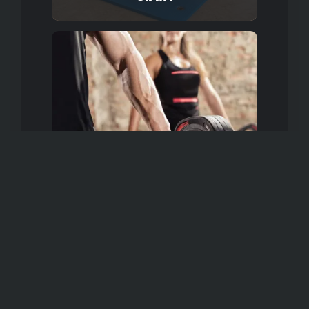
CHECK BODY